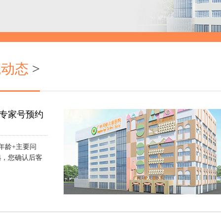
院动态
>
专家号预约
年龄+主要问
选，您确认后客