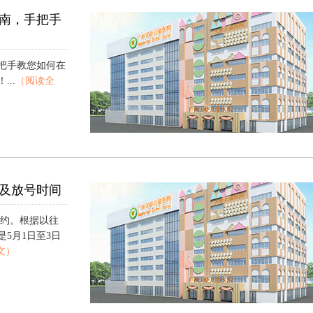
南，手把手
把手教您如何在
..
（阅读全
排及放号时间
预约。根据以往
5月1日至3日
文）