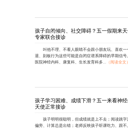
孩子自闭倾向、社交障碍？五一假期来天
专家联合接诊
叫他不理、不看人眼睛不会跟小朋友玩、喜欢一
退、刻板行为这些可能是自闭症谱系障碍的早期信号
医院神经内科、康复科、生长发育科多...
（阅读全文
孩子学习困难、成绩下滑？五一来看神经
天使正常接诊
孩子明明很聪明，但成绩就是上不去；阅读跳字
偏旁、计算总是出错；老师反映孩子听课吃力、跟不