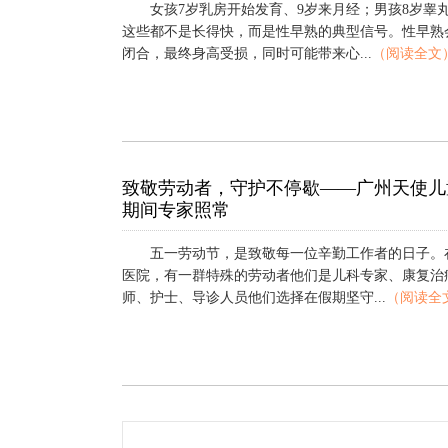
女孩7岁乳房开始发育、9岁来月经；男孩8岁睾
这些都不是长得快，而是性早熟的典型信号。性早熟
闭合，最终身高受损，同时可能带来心...
（阅读全文
致敬劳动者，守护不停歇——广州天使儿
期间专家照常
五一劳动节，是致敬每一位辛勤工作者的日子。
医院，有一群特殊的劳动者他们是儿科专家、康复治
师、护士、导诊人员他们选择在假期坚守...
（阅读全