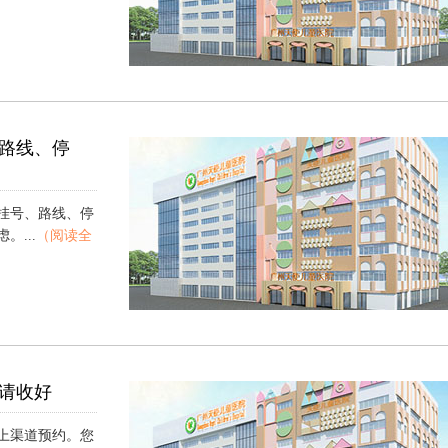
路线、停
挂号、路线、停
...
（阅读全
请收好
上渠道预约。您