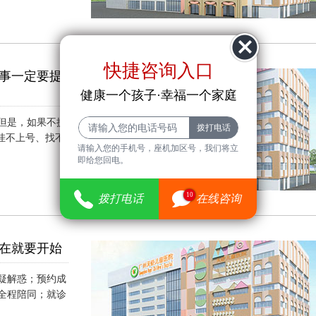
快捷咨询入口
事一定要提
健康一个孩子·幸福一个家庭
但是，如果不提
挂不上号、找不
请输入您的手机号，座机加区号，我们将立
即给您回电。
10
拨打电话
在线咨询
在就要开始
疑解惑；预约成
全程陪同；就诊
）