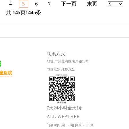
4
5
6
7
下一页
末页
共
145
页
1445
条
联系方式
地址:广州荔湾区南岸路18号
电话:020-81300922
7天24小时全天候:
ALL-WEATHER
门诊时间:周一-周日8:00 - 17:30