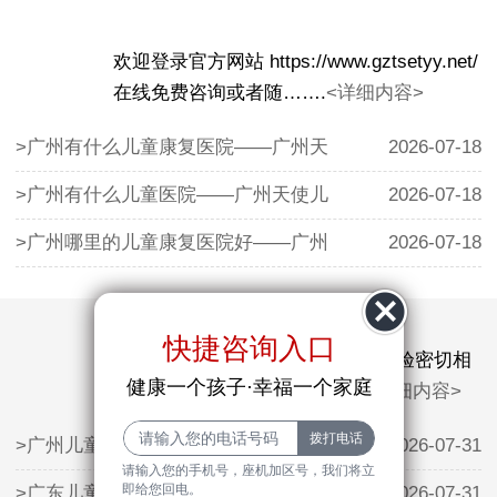
欢迎登录官方网站 https://www.gztsetyy.net/
在线免费咨询或者随…….
<详细内容>
>广州有什么儿童康复医院——广州天
2026-07-18
>广州有什么儿童医院——广州天使儿
2026-07-18
>广州哪里的儿童康复医院好——广州
2026-07-18
快捷咨询入口
抽动症的治疗效果与医生的临床经验密切相
健康一个孩子·幸福一个家庭
关。广州天使儿童医院的…….
<详细内容>
>广州儿童生长发育方面哪家医院好—
2026-07-31
请输入您的手机号，座机加区号，我们将立
即给您回电。
>广东儿童矮小哪家医院好——利用暑
2026-07-31