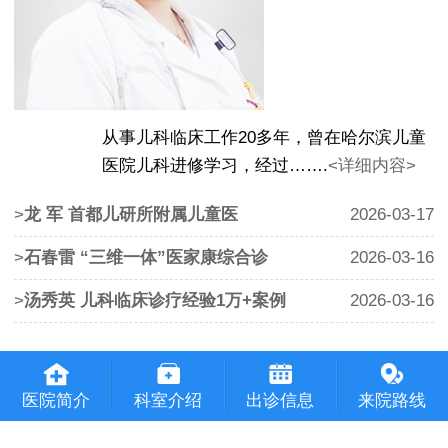
从事儿科临床工作20多年，曾在哈尔滨儿童
医院儿科进修学习，经过…….
<详细内容>
>
龙 军 首都儿研所附属儿童医
2026-03-17
>
石春雷 “三维一体”医家康综合诊
2026-03-16
>
汤秀英 儿科临床诊疗经验1万+案例
2026-03-16
医院简介
科室介绍
出诊信息
来院路线