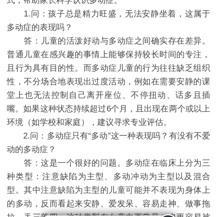
式，帮助家长科学认识多动症。
1.问：孩子总是精力旺盛，无法安静坐着，这属于
多动症的表现吗？
答：儿童的活泼好动与多动症之间确实存在差异。
普通儿童在感兴趣的事情上能够保持较长时间的专注，
且行为具有目的性。而多动症儿童的行为往往缺乏组织
性，不分场合地表现出过度活动，例如在需要安静的课
堂上也无法控制自己离开座位、不停扭动、话多且插
嘴。如果这种状态持续超过6个月，且出现在两个或以上
环境（如学校和家庭），建议寻求专业评估。
2.问：多动症只有“多动”这一种表现吗？有没有不爱
动的多动症？
答：这是一个很好的问题。多动症在临床上分为三
种类型：注意缺陷为主型、多动冲动为主型以及混合
型。其中注意缺陷为主型的儿童可能并不表现为身体上
的多动，反而看起来安静、爱发呆、容易走神、做事拖